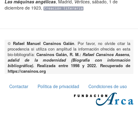
Las máquinas angélicas
,
Madrid
,
Vértices
,
sábado, 1 de
diciembre de 1923
,
Creación literaria
©
Rafael Manuel Cansinos Galán
. Por favor, no olvide citar la
procedencia si utiliza con amplitud la información ofrecida en esta
bio-bibliografía:
Cansinos Galán, R. M.:
Rafael Cansinos Assens,
adalid de la modernidad (Biografía con información
bibliográfica)
. Realizada entre 1998 y 2022. Recuperado de
https://cansinos.org
Contactar
Política de privacidad
Condiciones de uso
Pie
de
página