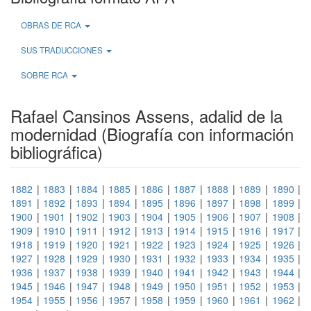
OBRAS DE RCA
SUS TRADUCCIONES
SOBRE RCA
Rafael Cansinos Assens, adalid de la
modernidad (Biografía con información
bibliográfica)
1882
|
1883
|
1884
|
1885
|
1886
|
1887
|
1888
|
1889
|
1890
|
1891
|
1892
|
1893
|
1894
|
1895
|
1896
|
1897
|
1898
|
1899
|
1900
|
1901
|
1902
|
1903
|
1904
|
1905
|
1906
|
1907
|
1908
|
1909
|
1910
|
1911
|
1912
|
1913
|
1914
|
1915
|
1916
|
1917
|
1918
|
1919
|
1920
|
1921
|
1922
|
1923
|
1924
|
1925
|
1926
|
1927
|
1928
|
1929
|
1930
|
1931
|
1932
|
1933
|
1934
|
1935
|
1936
|
1937
|
1938
|
1939
|
1940
|
1941
|
1942
|
1943
|
1944
|
1945
|
1946
|
1947
|
1948
|
1949
|
1950
|
1951
|
1952
|
1953
|
1954
|
1955
|
1956
|
1957
|
1958
|
1959
|
1960
|
1961
|
1962
|