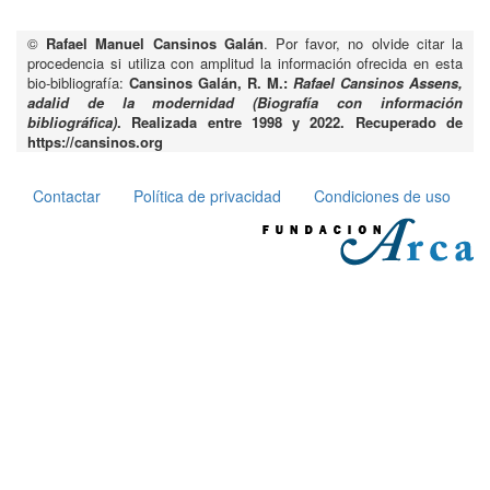
©
Rafael Manuel Cansinos Galán
. Por favor, no olvide citar la
procedencia si utiliza con amplitud la información ofrecida en esta
bio-bibliografía:
Cansinos Galán, R. M.:
Rafael Cansinos Assens,
adalid de la modernidad (Biografía con información
bibliográfica)
. Realizada entre 1998 y 2022. Recuperado de
https://cansinos.org
Contactar
Política de privacidad
Condiciones de uso
Pie
de
página