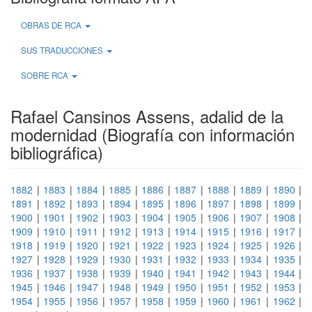
OBRAS DE RCA
SUS TRADUCCIONES
SOBRE RCA
Rafael Cansinos Assens, adalid de la
modernidad (Biografía con información
bibliográfica)
1882
|
1883
|
1884
|
1885
|
1886
|
1887
|
1888
|
1889
|
1890
|
1891
|
1892
|
1893
|
1894
|
1895
|
1896
|
1897
|
1898
|
1899
|
1900
|
1901
|
1902
|
1903
|
1904
|
1905
|
1906
|
1907
|
1908
|
1909
|
1910
|
1911
|
1912
|
1913
|
1914
|
1915
|
1916
|
1917
|
1918
|
1919
|
1920
|
1921
|
1922
|
1923
|
1924
|
1925
|
1926
|
1927
|
1928
|
1929
|
1930
|
1931
|
1932
|
1933
|
1934
|
1935
|
1936
|
1937
|
1938
|
1939
|
1940
|
1941
|
1942
|
1943
|
1944
|
1945
|
1946
|
1947
|
1948
|
1949
|
1950
|
1951
|
1952
|
1953
|
1954
|
1955
|
1956
|
1957
|
1958
|
1959
|
1960
|
1961
|
1962
|