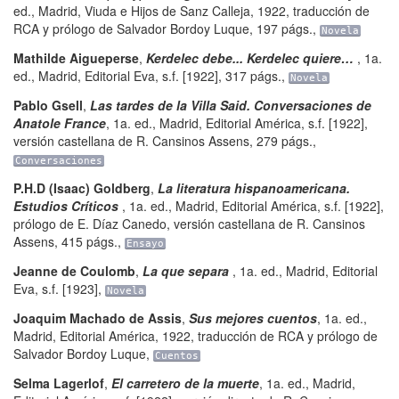
ed.
,
Madrid
,
Viuda e Hijos de Sanz Calleja
,
1922, traducción de
RCA y prólogo de Salvador Bordoy Luque
,
197 págs.
,
Novela
Mathilde Aigueperse
,
Kerdelec debe... Kerdelec quiere…
,
1a.
ed.
,
Madrid
,
Editorial Eva
,
s.f. [1922]
,
317 págs.
,
Novela
Pablo Gsell
,
Las tardes de la Villa Said. Conversaciones de
Anatole France
,
1a. ed.
,
Madrid
,
Editorial América
,
s.f. [1922],
versión castellana de R. Cansinos Assens
,
279 págs.
,
Conversaciones
P.H.D (Isaac) Goldberg
,
La literatura hispanoamericana.
Estudios Críticos
,
1a. ed.
,
Madrid
,
Editorial América
,
s.f. [1922],
prólogo de E. Díaz Canedo, versión castellana de R. Cansinos
Assens
,
415 págs.
,
Ensayo
Jeanne de Coulomb
,
La que separa
,
1a. ed.
,
Madrid
,
Editorial
Eva
,
s.f. [1923]
,
Novela
Joaquim Machado de Assis
,
Sus mejores cuentos
,
1a. ed.
,
Madrid
,
Editorial América
,
1922, traducción de RCA y prólogo de
Salvador Bordoy Luque
,
Cuentos
Selma Lagerlof
,
El carretero de la muerte
,
1a. ed.
,
Madrid
,