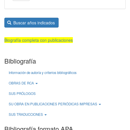
Buscar años indicados
Biografía completa con publicaciones
Bibliografía
Información de autoría y criterios bibliográficos
OBRAS DE RCA
SUS PRÓLOGOS
SU OBRA EN PUBLICACIONES PERIÓDICAS IMPRESAS
SUS TRADUCCIONES
Bibliografía formato APA