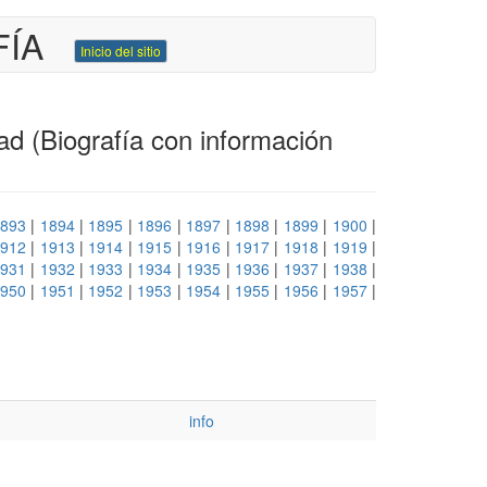
FÍA
Inicio del sitio
ad (Biografía con información
893
|
1894
|
1895
|
1896
|
1897
|
1898
|
1899
|
1900
|
912
|
1913
|
1914
|
1915
|
1916
|
1917
|
1918
|
1919
|
931
|
1932
|
1933
|
1934
|
1935
|
1936
|
1937
|
1938
|
950
|
1951
|
1952
|
1953
|
1954
|
1955
|
1956
|
1957
|
info