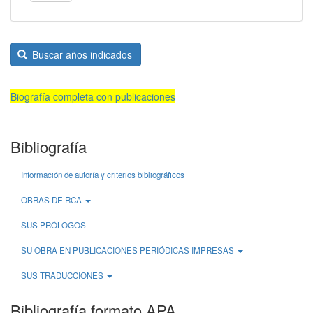
Buscar años indicados
Biografía completa con publicaciones
Bibliografía
Información de autoría y criterios bibliográficos
OBRAS DE RCA
SUS PRÓLOGOS
SU OBRA EN PUBLICACIONES PERIÓDICAS IMPRESAS
SUS TRADUCCIONES
Bibliografía formato APA