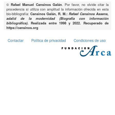
©
Rafael Manuel Cansinos Galán
. Por favor, no olvide citar la
procedencia si utiliza con amplitud la información ofrecida en esta
bio-bibliografía:
Cansinos Galán, R. M.:
Rafael Cansinos Assens,
adalid de la modernidad (Biografía con información
bibliográfica)
. Realizada entre 1998 y 2022. Recuperado de
https://cansinos.org
Contactar
Política de privacidad
Condiciones de uso
Pie
de
página