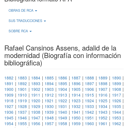
OBRAS DE RCA
SUS TRADUCCIONES
SOBRE RCA
Rafael Cansinos Assens, adalid de la
modernidad (Biografía con información
bibliográfica)
1882
|
1883
|
1884
|
1885
|
1886
|
1887
|
1888
|
1889
|
1890
|
1891
|
1892
|
1893
|
1894
|
1895
|
1896
|
1897
|
1898
|
1899
|
1900
|
1901
|
1902
|
1903
|
1904
|
1905
|
1906
|
1907
|
1908
|
1909
|
1910
|
1911
|
1912
|
1913
|
1914
|
1915
|
1916
|
1917
|
1918
|
1919
|
1920
|
1921
|
1922
|
1923
|
1924
|
1925
|
1926
|
1927
|
1928
|
1929
|
1930
|
1931
|
1932
|
1933
|
1934
|
1935
|
1936
|
1937
|
1938
|
1939
|
1940
|
1941
|
1942
|
1943
|
1944
|
1945
|
1946
|
1947
|
1948
|
1949
|
1950
|
1951
|
1952
|
1953
|
1954
|
1955
|
1956
|
1957
|
1958
|
1959
|
1960
|
1961
|
1962
|