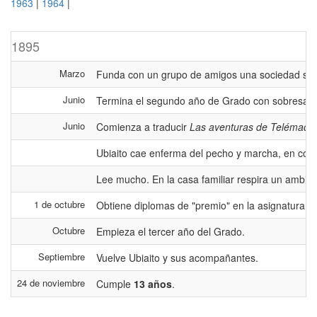
1963
|
1964
|
1895
Marzo
Funda con un grupo de amigos una sociedad se
Junio
Termina el segundo año de Grado con sobresalient
Junio
Comienza a traducir
Las aventuras de Telémaco
Ubiaito cae enferma del pecho y marcha, en comp
Lee mucho. En la casa familiar respira un ambient
1 de octubre
Obtiene diplomas de "premio" en la asignatura de
Octubre
Empieza el tercer año del Grado.
Septiembre
Vuelve Ubiaito y sus acompañantes.
24 de noviembre
Cumple
13 años
.