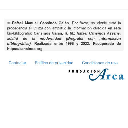
©
Rafael Manuel Cansinos Galán
. Por favor, no olvide citar la
procedencia si utiliza con amplitud la información ofrecida en esta
bio-bibliografía:
Cansinos Galán, R. M.:
Rafael Cansinos Assens,
adalid de la modernidad (Biografía con información
bibliográfica)
. Realizada entre 1998 y 2022. Recuperado de
https://cansinos.org
Contactar
Política de privacidad
Condiciones de uso
Pie
de
página