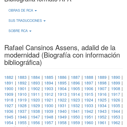
OBRAS DE RCA
SUS TRADUCCIONES
SOBRE RCA
Rafael Cansinos Assens, adalid de la
modernidad (Biografía con información
bibliográfica)
1882
|
1883
|
1884
|
1885
|
1886
|
1887
|
1888
|
1889
|
1890
|
1891
|
1892
|
1893
|
1894
|
1895
|
1896
|
1897
|
1898
|
1899
|
1900
|
1901
|
1902
|
1903
|
1904
|
1905
|
1906
|
1907
|
1908
|
1909
|
1910
|
1911
|
1912
|
1913
|
1914
|
1915
|
1916
|
1917
|
1918
|
1919
|
1920
|
1921
|
1922
|
1923
|
1924
|
1925
|
1926
|
1927
|
1928
|
1929
|
1930
|
1931
|
1932
|
1933
|
1934
|
1935
|
1936
|
1937
|
1938
|
1939
|
1940
|
1941
|
1942
|
1943
|
1944
|
1945
|
1946
|
1947
|
1948
|
1949
|
1950
|
1951
|
1952
|
1953
|
1954
|
1955
|
1956
|
1957
|
1958
|
1959
|
1960
|
1961
|
1962
|