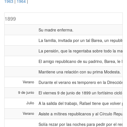
1963
|
1964
|
1899
Su madre enferma.
La familia, invitada por un tal Barea, un republi
La pensión, que la regentaba sobre todo la madr
El amigo republicano de su padrino, Barea, le lle
Mantiene una relación con su prima Modesta.
Verano
Durante el verano es temporero en la Dirección d
9 de junio
El viernes 9 de junio de 1899 un fortísimo ciclón
Julio
A la salida del trabajo, Rafael tiene que volver 
Verano
Asiste a mítines republicanos y al Círculo Repub
Solía rezar por las noches para pedir por el res