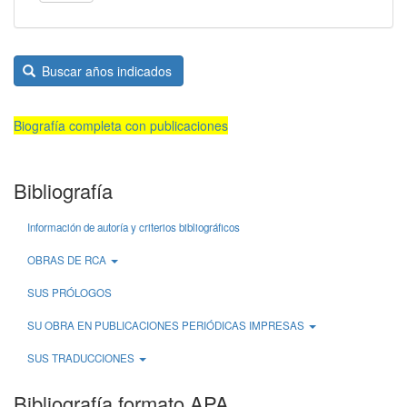
Buscar años indicados
Biografía completa con publicaciones
Bibliografía
Información de autoría y criterios bibliográficos
OBRAS DE RCA
SUS PRÓLOGOS
SU OBRA EN PUBLICACIONES PERIÓDICAS IMPRESAS
SUS TRADUCCIONES
Bibliografía formato APA