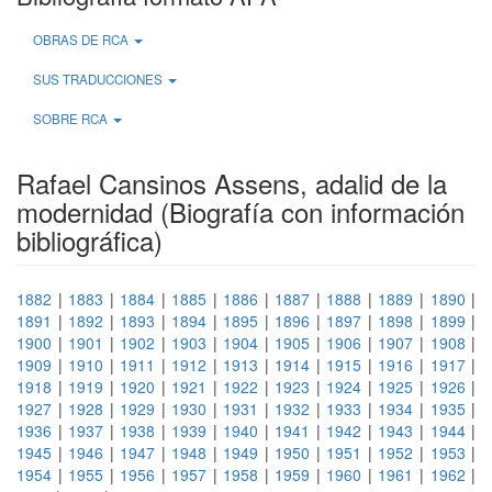
OBRAS DE RCA
SUS TRADUCCIONES
SOBRE RCA
Rafael Cansinos Assens, adalid de la
modernidad (Biografía con información
bibliográfica)
1882
|
1883
|
1884
|
1885
|
1886
|
1887
|
1888
|
1889
|
1890
|
1891
|
1892
|
1893
|
1894
|
1895
|
1896
|
1897
|
1898
|
1899
|
1900
|
1901
|
1902
|
1903
|
1904
|
1905
|
1906
|
1907
|
1908
|
1909
|
1910
|
1911
|
1912
|
1913
|
1914
|
1915
|
1916
|
1917
|
1918
|
1919
|
1920
|
1921
|
1922
|
1923
|
1924
|
1925
|
1926
|
1927
|
1928
|
1929
|
1930
|
1931
|
1932
|
1933
|
1934
|
1935
|
1936
|
1937
|
1938
|
1939
|
1940
|
1941
|
1942
|
1943
|
1944
|
1945
|
1946
|
1947
|
1948
|
1949
|
1950
|
1951
|
1952
|
1953
|
1954
|
1955
|
1956
|
1957
|
1958
|
1959
|
1960
|
1961
|
1962
|