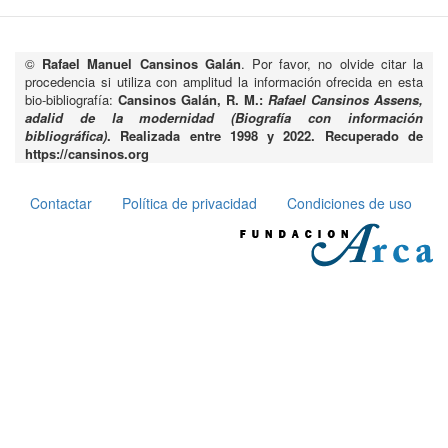
©
Rafael Manuel Cansinos Galán
. Por favor, no olvide citar la
procedencia si utiliza con amplitud la información ofrecida en esta
bio-bibliografía:
Cansinos Galán, R. M.:
Rafael Cansinos Assens,
adalid de la modernidad (Biografía con información
bibliográfica)
. Realizada entre 1998 y 2022. Recuperado de
https://cansinos.org
Contactar
Política de privacidad
Condiciones de uso
Pie
de
página