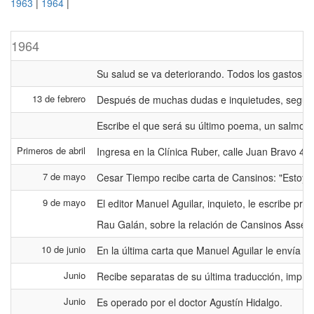
1963
|
1964
|
1964
Su salud se va deteriorando. Todos los gastos m
13 de febrero
Después de muchas dudas e inquietudes, según los
Escribe el que será su último poema, un salmo tit
Primeros de abril
Ingresa en la Clínica Ruber, calle Juan Bravo 49
7 de mayo
Cesar Tiempo recibe carta de Cansinos: "Estoy e
9 de mayo
El editor Manuel Aguilar, inquieto, le escribe pr
Rau Galán, sobre la relación de Cansinos Assens y
10 de junio
En la última carta que Manuel Aguilar le envía al
Junio
Recibe separatas de su última traducción, impr
Junio
Es operado por el doctor Agustín Hidalgo.