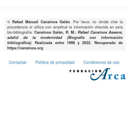
©
Rafael Manuel Cansinos Galán
. Por favor, no olvide citar la
procedencia si utiliza con amplitud la información ofrecida en esta
bio-bibliografía:
Cansinos Galán, R. M.:
Rafael Cansinos Assens,
adalid de la modernidad (Biografía con información
bibliográfica)
. Realizada entre 1998 y 2022. Recuperado de
https://cansinos.org
Contactar
Política de privacidad
Condiciones de uso
Pie
de
página