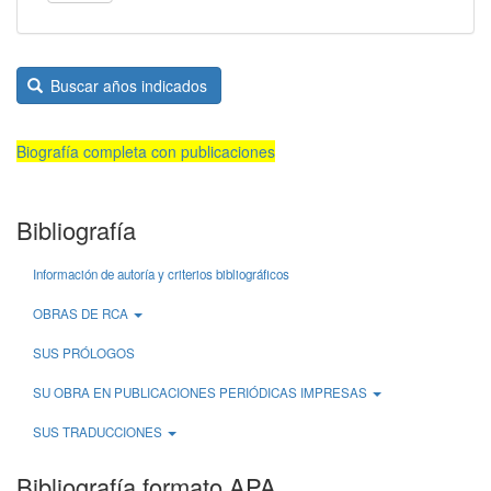
Buscar años indicados
Biografía completa con publicaciones
Bibliografía
Información de autoría y criterios bibliográficos
OBRAS DE RCA
SUS PRÓLOGOS
SU OBRA EN PUBLICACIONES PERIÓDICAS IMPRESAS
SUS TRADUCCIONES
Bibliografía formato APA