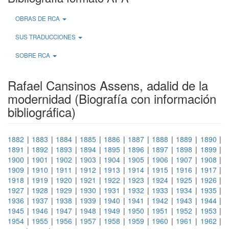
OBRAS DE RCA
SUS TRADUCCIONES
SOBRE RCA
Rafael Cansinos Assens, adalid de la
modernidad (Biografía con información
bibliográfica)
1882
|
1883
|
1884
|
1885
|
1886
|
1887
|
1888
|
1889
|
1890
|
1891
|
1892
|
1893
|
1894
|
1895
|
1896
|
1897
|
1898
|
1899
|
1900
|
1901
|
1902
|
1903
|
1904
|
1905
|
1906
|
1907
|
1908
|
1909
|
1910
|
1911
|
1912
|
1913
|
1914
|
1915
|
1916
|
1917
|
1918
|
1919
|
1920
|
1921
|
1922
|
1923
|
1924
|
1925
|
1926
|
1927
|
1928
|
1929
|
1930
|
1931
|
1932
|
1933
|
1934
|
1935
|
1936
|
1937
|
1938
|
1939
|
1940
|
1941
|
1942
|
1943
|
1944
|
1945
|
1946
|
1947
|
1948
|
1949
|
1950
|
1951
|
1952
|
1953
|
1954
|
1955
|
1956
|
1957
|
1958
|
1959
|
1960
|
1961
|
1962
|