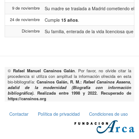
9 de noviembre
Su madre se traslada a Madrid cometiendo el er
24 de noviembre
Cumple
15 años
.
Diciembre
Su familia, enterada de la vida licenciosa que l
©
Rafael Manuel Cansinos Galán
. Por favor, no olvide citar la
procedencia si utiliza con amplitud la información ofrecida en esta
bio-bibliografía:
Cansinos Galán, R. M.:
Rafael Cansinos Assens,
adalid de la modernidad (Biografía con información
bibliográfica)
. Realizada entre 1998 y 2022. Recuperado de
https://cansinos.org
Contactar
Política de privacidad
Condiciones de uso
Pie
de
página