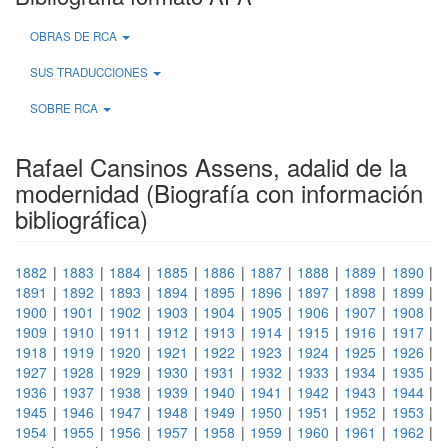
OBRAS DE RCA
SUS TRADUCCIONES
SOBRE RCA
Rafael Cansinos Assens, adalid de la
modernidad (Biografía con información
bibliográfica)
1882
|
1883
|
1884
|
1885
|
1886
|
1887
|
1888
|
1889
|
1890
|
1891
|
1892
|
1893
|
1894
|
1895
|
1896
|
1897
|
1898
|
1899
|
1900
|
1901
|
1902
|
1903
|
1904
|
1905
|
1906
|
1907
|
1908
|
1909
|
1910
|
1911
|
1912
|
1913
|
1914
|
1915
|
1916
|
1917
|
1918
|
1919
|
1920
|
1921
|
1922
|
1923
|
1924
|
1925
|
1926
|
1927
|
1928
|
1929
|
1930
|
1931
|
1932
|
1933
|
1934
|
1935
|
1936
|
1937
|
1938
|
1939
|
1940
|
1941
|
1942
|
1943
|
1944
|
1945
|
1946
|
1947
|
1948
|
1949
|
1950
|
1951
|
1952
|
1953
|
1954
|
1955
|
1956
|
1957
|
1958
|
1959
|
1960
|
1961
|
1962
|