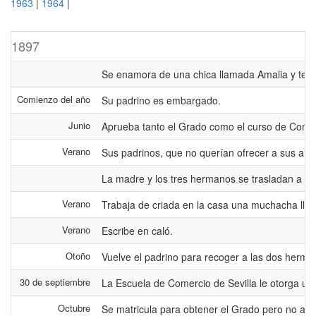
1963
|
1964
|
1897
Se enamora de una chica llamada Amalia y tendr
Comienzo del año
Su padrino es embargado.
Junio
Aprueba tanto el Grado como el curso de Comerc
Verano
Sus padrinos, que no querían ofrecer a sus amis
La madre y los tres hermanos se trasladan a l
Verano
Trabaja de criada en la casa una muchacha lla
Verano
Escribe en caló.
Otoño
Vuelve el padrino para recoger a las dos hermana
30 de septiembre
La Escuela de Comercio de Sevilla le otorga un 
Octubre
Se matricula para obtener el Grado pero no asis