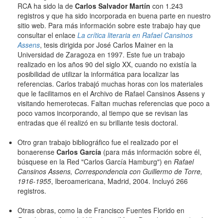
RCA ha sido la de
Carlos Salvador Martín
con 1.243
registros y que ha sido incorporada en buena parte en nuestro
sitio web. Para más información sobre este trabajo hay que
consultar el enlace
La crítica literaria en Rafael Cansinos
Assens
, tesis dirigida por José Carlos Mainer en la
Universidad de Zaragoza en 1997. Este fue un trabajo
realizado en los años 90 del siglo XX, cuando no existía la
posibilidad de utilizar la informática para localizar las
referencias. Carlos trabajó muchas horas con los materiales
que le facilitamos en el Archivo de Rafael Cansinos Assens y
visitando hemerotecas. Faltan muchas referencias que poco a
poco vamos incorporando, al tiempo que se revisan las
entradas que él realizó en su brillante tesis doctoral.
Otro gran trabajo bibliográfico fue el realizado por el
bonaerense
Carlos García
(para más información sobre él,
búsquese en la Red "Carlos García Hamburg") en
Rafael
Cansinos Assens, Correspondencia con Guillermo de Torre,
1916-1955
, Iberoamericana, Madrid, 2004. Incluyó 266
registros.
Otras obras, como la de Francisco Fuentes Florido en