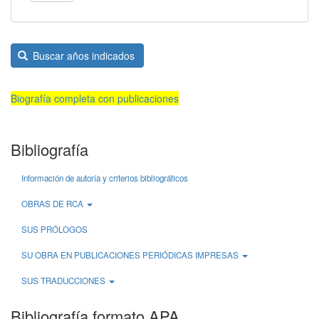
Buscar años indicados
Biografía completa con publicaciones
Bibliografía
Información de autoría y criterios bibliográficos
OBRAS DE RCA
SUS PRÓLOGOS
SU OBRA EN PUBLICACIONES PERIÓDICAS IMPRESAS
SUS TRADUCCIONES
Bibliografía formato APA