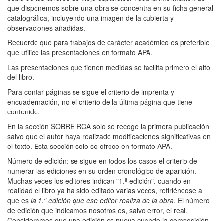
que disponemos sobre una obra se concentra en su ficha general
catalográfica, incluyendo una imagen de la cubierta y
observaciones añadidas.
Recuerde que para trabajos de carácter académico es preferible
que utilice las presentaciones en formato APA.
Las presentaciones que tienen medidas se facilita primero el alto
del libro.
Para contar páginas se sigue el criterio de imprenta y
encuadernación, no el criterio de la última página que tiene
contenido.
En la sección SOBRE RCA solo se recoge la primera publicación
salvo que el autor haya realizado modificaciones significativas en
el texto. Esta sección solo se ofrece en formato APA.
Número de edición: se sigue en todos los casos el criterio de
numerar las ediciones en su orden cronológico de aparición.
Muchas veces los editores indican "1.ª edición", cuando en
realidad el libro ya ha sido editado varias veces, refiriéndose a
que es
la 1.ª edición que ese editor realiza de la obra
. El número
de edición que indicamos nosotros es, salvo error, el real.
Consideramos que una edición es nueva cuando la composición