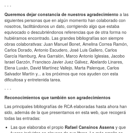
- - -
Queremos dejar constancia de nuestros agradecimiento
a las
siguientes personas que en algún momento han colaborado con
nosotros, facilitándonos un dato, corrigiendo algo que estaba
equivocado o descubriéndonos referencias que de otra forma no
hubiéramos encontrado. Las grandes bibliografías son siempre
obras colaborativas: Juan Manuel Bonet, Amelina Correa Ramón,
Carlos Dorado, Antonio Escudero, José Luis Gallero, Carlos
García Hamburg, Ana Garralón, Marco Antonio Iglesias, Jacobo
Israel Garzón, Francisco Javier Juez Gálvez, Abelardo Linares,
Elena Luxán, David Martínez Vallejo, Marta Palenque, Carlos
Salvador Martín y... a los próximos que nos ayuden con esta
dificultosa y entretenida tarea.
- - -
Reconocimientos que también son agradecimientos
Las principales bibliografías de RCA elaboradas hasta ahora han
sido, además de la que presentamos en esta web, que recogerá
todas las entradas:
Las que elaboraba el propio
Rafael Cansinos Assens
y que