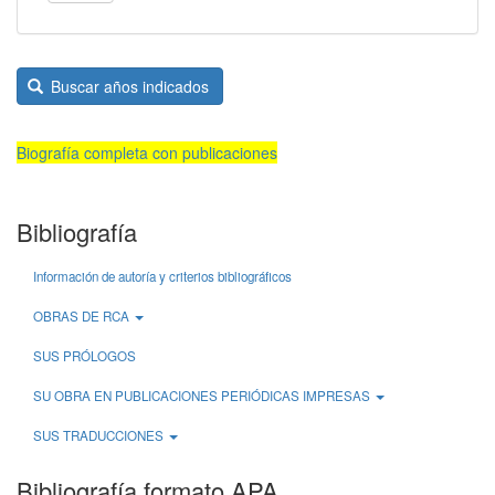
Buscar años indicados
Biografía completa con publicaciones
Bibliografía
Información de autoría y criterios bibliográficos
OBRAS DE RCA
SUS PRÓLOGOS
SU OBRA EN PUBLICACIONES PERIÓDICAS IMPRESAS
SUS TRADUCCIONES
Bibliografía formato APA