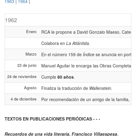
1963
|
1964
|
1962
Enero
RCA le propone a David Gonzalo Maeso, Catedrát
Colabora en
La Atlántida
.
Marzo
En el número 159 de
Índice
se anuncia en portad
23 de junio
Manuel Aguilar le encarga las Obras Completas d
24 de noviembre
Cumple
80 años
.
Agosto
Finaliza la traducción de
Wallenstein
.
4 de diciembre
Por recomendación de un amigo de la familia, Dío
TEXTOS EN PUBLICACIONES PERIÓDICAS - - -
Recuerdos de una vida literaria. Francisco Villaespesa
,