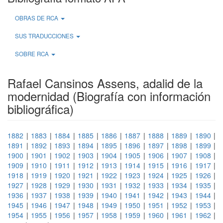
OBRAS DE RCA
SUS TRADUCCIONES
SOBRE RCA
Rafael Cansinos Assens, adalid de la
modernidad (Biografía con información
bibliográfica)
1882
|
1883
|
1884
|
1885
|
1886
|
1887
|
1888
|
1889
|
1890
|
1891
|
1892
|
1893
|
1894
|
1895
|
1896
|
1897
|
1898
|
1899
|
1900
|
1901
|
1902
|
1903
|
1904
|
1905
|
1906
|
1907
|
1908
|
1909
|
1910
|
1911
|
1912
|
1913
|
1914
|
1915
|
1916
|
1917
|
1918
|
1919
|
1920
|
1921
|
1922
|
1923
|
1924
|
1925
|
1926
|
1927
|
1928
|
1929
|
1930
|
1931
|
1932
|
1933
|
1934
|
1935
|
1936
|
1937
|
1938
|
1939
|
1940
|
1941
|
1942
|
1943
|
1944
|
1945
|
1946
|
1947
|
1948
|
1949
|
1950
|
1951
|
1952
|
1953
|
1954
|
1955
|
1956
|
1957
|
1958
|
1959
|
1960
|
1961
|
1962
|