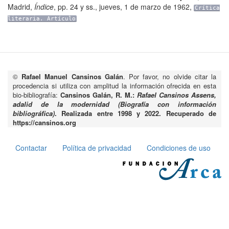
Madrid
,
Índice
,
pp. 24 y ss.
,
jueves, 1 de marzo de 1962
,
Crítica
literaria. Artículo
©
Rafael Manuel Cansinos Galán
. Por favor, no olvide citar la
procedencia si utiliza con amplitud la información ofrecida en esta
bio-bibliografía:
Cansinos Galán, R. M.:
Rafael Cansinos Assens,
adalid de la modernidad (Biografía con información
bibliográfica)
. Realizada entre 1998 y 2022. Recuperado de
https://cansinos.org
Contactar
Política de privacidad
Condiciones de uso
Pie
de
página