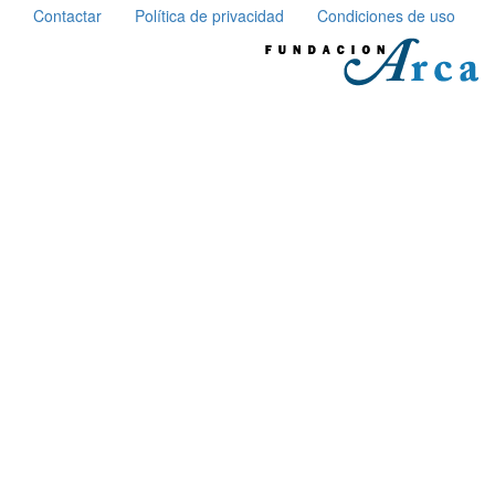
Contactar
Política de privacidad
Condiciones de uso
Pie
de
página