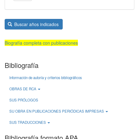
Buscar años indicados
Biografía completa con publicaciones
Bibliografía
Información de autoría y criterios bibliográficos
OBRAS DE RCA
SUS PRÓLOGOS
SU OBRA EN PUBLICACIONES PERIÓDICAS IMPRESAS
SUS TRADUCCIONES
Bibliografía formato APA