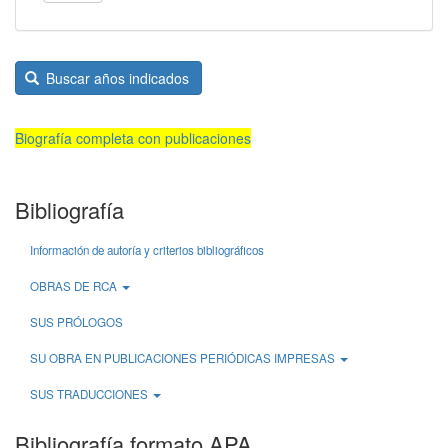
Buscar años indicados
Biografía completa con publicaciones
Bibliografía
Información de autoría y criterios bibliográficos
OBRAS DE RCA
SUS PRÓLOGOS
SU OBRA EN PUBLICACIONES PERIÓDICAS IMPRESAS
SUS TRADUCCIONES
Bibliografía formato APA