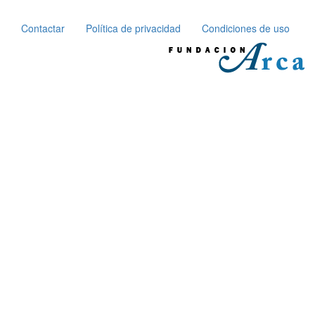
Contactar
Política de privacidad
Condiciones de uso
Pie
de
página