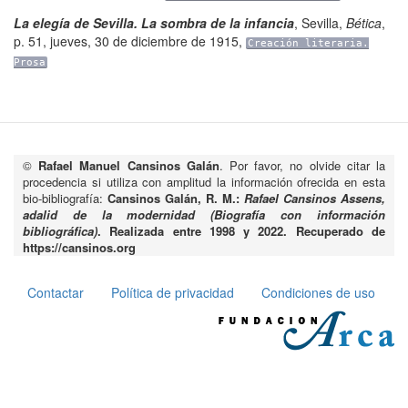
La elegía de Sevilla. La sombra de la infancia
,
Sevilla
,
Bética
,
p. 51
,
jueves, 30 de diciembre de 1915
,
Creación literaria.
Prosa
©
Rafael Manuel Cansinos Galán
. Por favor, no olvide citar la
procedencia si utiliza con amplitud la información ofrecida en esta
bio-bibliografía:
Cansinos Galán, R. M.:
Rafael Cansinos Assens,
adalid de la modernidad (Biografía con información
bibliográfica)
. Realizada entre 1998 y 2022. Recuperado de
https://cansinos.org
Contactar
Política de privacidad
Condiciones de uso
Pie
de
página