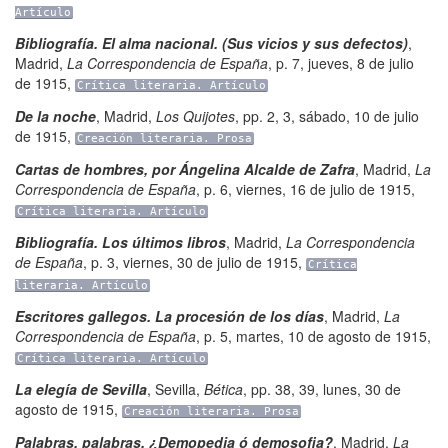
Artículo
Bibliografía. El alma nacional. (Sus vicios y sus defectos)
,
Madrid
,
La Correspondencia de España
,
p. 7
,
jueves, 8 de julio
de 1915
,
Crítica literaria. Artículo
De la noche
,
Madrid
,
Los Quijotes
,
pp. 2, 3
,
sábado, 10 de julio
de 1915
,
Creación literaria. Prosa
Cartas de hombres, por Ángelina Alcalde de Zafra
,
Madrid
,
La
Correspondencia de España
,
p. 6
,
viernes, 16 de julio de 1915
,
Crítica literaria. Artículo
Bibliografía. Los últimos libros
,
Madrid
,
La Correspondencia
de España
,
p. 3
,
viernes, 30 de julio de 1915
,
Crítica
literaria. Artículo
Escritores gallegos. La procesión de los días
,
Madrid
,
La
Correspondencia de España
,
p. 5
,
martes, 10 de agosto de 1915
,
Crítica literaria. Artículo
La elegía de Sevilla
,
Sevilla
,
Bética
,
pp. 38, 39
,
lunes, 30 de
agosto de 1915
,
Creación literaria. Prosa
Palabras, palabras. ¿Demopedia ó demosofia?
,
Madrid
,
La