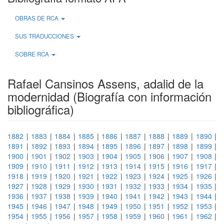
OBRAS DE RCA
SUS TRADUCCIONES
SOBRE RCA
Rafael Cansinos Assens, adalid de la
modernidad (Biografía con información
bibliográfica)
1882
|
1883
|
1884
|
1885
|
1886
|
1887
|
1888
|
1889
|
1890
|
1891
|
1892
|
1893
|
1894
|
1895
|
1896
|
1897
|
1898
|
1899
|
1900
|
1901
|
1902
|
1903
|
1904
|
1905
|
1906
|
1907
|
1908
|
1909
|
1910
|
1911
|
1912
|
1913
|
1914
|
1915
|
1916
|
1917
|
1918
|
1919
|
1920
|
1921
|
1922
|
1923
|
1924
|
1925
|
1926
|
1927
|
1928
|
1929
|
1930
|
1931
|
1932
|
1933
|
1934
|
1935
|
1936
|
1937
|
1938
|
1939
|
1940
|
1941
|
1942
|
1943
|
1944
|
1945
|
1946
|
1947
|
1948
|
1949
|
1950
|
1951
|
1952
|
1953
|
1954
|
1955
|
1956
|
1957
|
1958
|
1959
|
1960
|
1961
|
1962
|