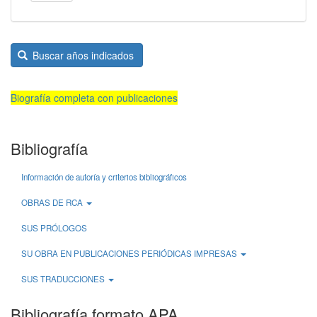
Buscar años indicados
Biografía completa con publicaciones
Bibliografía
Información de autoría y criterios bibliográficos
OBRAS DE RCA
SUS PRÓLOGOS
SU OBRA EN PUBLICACIONES PERIÓDICAS IMPRESAS
SUS TRADUCCIONES
Bibliografía formato APA