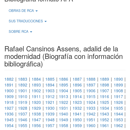
OBRAS DE RCA
SUS TRADUCCIONES
SOBRE RCA
Rafael Cansinos Assens, adalid de la
modernidad (Biografía con información
bibliográfica)
1882
|
1883
|
1884
|
1885
|
1886
|
1887
|
1888
|
1889
|
1890
|
1891
|
1892
|
1893
|
1894
|
1895
|
1896
|
1897
|
1898
|
1899
|
1900
|
1901
|
1902
|
1903
|
1904
|
1905
|
1906
|
1907
|
1908
|
1909
|
1910
|
1911
|
1912
|
1913
|
1914
|
1915
|
1916
|
1917
|
1918
|
1919
|
1920
|
1921
|
1922
|
1923
|
1924
|
1925
|
1926
|
1927
|
1928
|
1929
|
1930
|
1931
|
1932
|
1933
|
1934
|
1935
|
1936
|
1937
|
1938
|
1939
|
1940
|
1941
|
1942
|
1943
|
1944
|
1945
|
1946
|
1947
|
1948
|
1949
|
1950
|
1951
|
1952
|
1953
|
1954
|
1955
|
1956
|
1957
|
1958
|
1959
|
1960
|
1961
|
1962
|