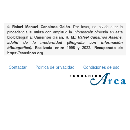
©
Rafael Manuel Cansinos Galán
. Por favor, no olvide citar la
procedencia si utiliza con amplitud la información ofrecida en esta
bio-bibliografía:
Cansinos Galán, R. M.:
Rafael Cansinos Assens,
adalid de la modernidad (Biografía con información
bibliográfica)
. Realizada entre 1998 y 2022. Recuperado de
https://cansinos.org
Contactar
Política de privacidad
Condiciones de uso
Pie
de
página