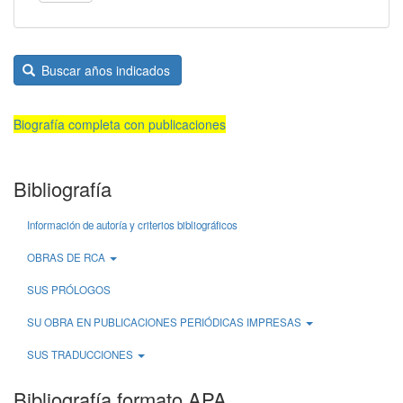
Buscar años indicados
Biografía completa con publicaciones
Bibliografía
Información de autoría y criterios bibliográficos
OBRAS DE RCA
SUS PRÓLOGOS
SU OBRA EN PUBLICACIONES PERIÓDICAS IMPRESAS
SUS TRADUCCIONES
Bibliografía formato APA