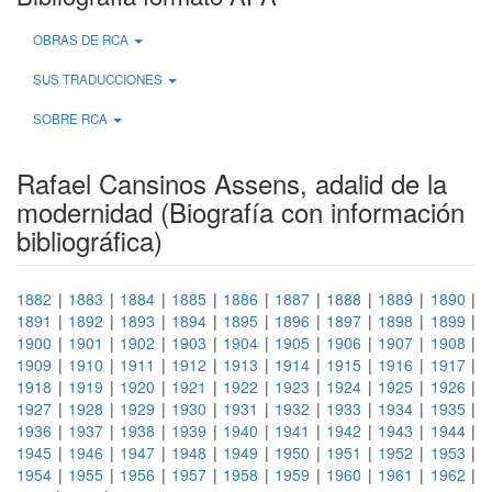
OBRAS DE RCA
SUS TRADUCCIONES
SOBRE RCA
Rafael Cansinos Assens, adalid de la
modernidad (Biografía con información
bibliográfica)
1882
|
1883
|
1884
|
1885
|
1886
|
1887
|
1888
|
1889
|
1890
|
1891
|
1892
|
1893
|
1894
|
1895
|
1896
|
1897
|
1898
|
1899
|
1900
|
1901
|
1902
|
1903
|
1904
|
1905
|
1906
|
1907
|
1908
|
1909
|
1910
|
1911
|
1912
|
1913
|
1914
|
1915
|
1916
|
1917
|
1918
|
1919
|
1920
|
1921
|
1922
|
1923
|
1924
|
1925
|
1926
|
1927
|
1928
|
1929
|
1930
|
1931
|
1932
|
1933
|
1934
|
1935
|
1936
|
1937
|
1938
|
1939
|
1940
|
1941
|
1942
|
1943
|
1944
|
1945
|
1946
|
1947
|
1948
|
1949
|
1950
|
1951
|
1952
|
1953
|
1954
|
1955
|
1956
|
1957
|
1958
|
1959
|
1960
|
1961
|
1962
|