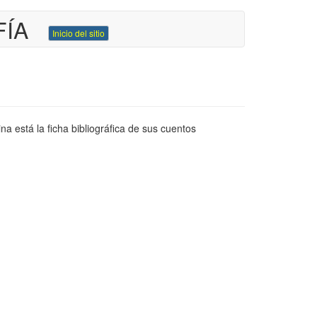
FÍA
Inicio del sitio
ina está la ficha bibliográfica de sus cuentos