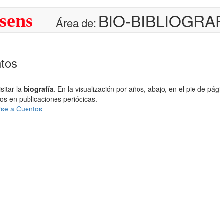
BIO-BIBLIOGRA
sens
Área de:
tos
sitar la
biografía
. En la visualización por años, abajo, en el pie de pág
os en publicaciones periódicas.
rse a Cuentos