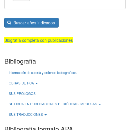
Buscar años indicados
Biografía completa con publicaciones
Bibliografía
Información de autoría y criterios bibliográficos
OBRAS DE RCA
SUS PRÓLOGOS
SU OBRA EN PUBLICACIONES PERIÓDICAS IMPRESAS
SUS TRADUCCIONES
Bibliografía formato APA