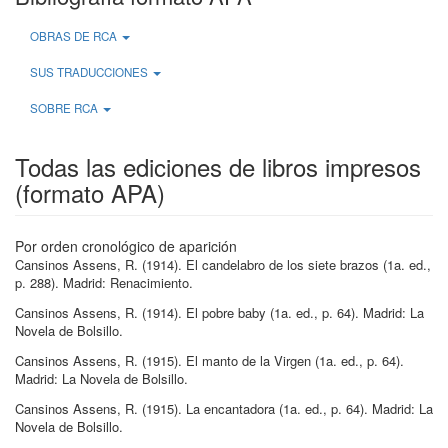
OBRAS DE RCA
SUS TRADUCCIONES
SOBRE RCA
Todas las ediciones de libros impresos
(formato APA)
Por orden cronológico de aparición
Cansinos Assens, R
.
(1914)
.
El candelabro de los siete brazos
(1a.
ed.
,
p.
288
)
.
Madrid:
Renacimiento
.
Cansinos Assens, R
.
(1914)
.
El pobre baby
(1a.
ed.
, p.
64
)
.
Madrid:
La
Novela de Bolsillo
.
Cansinos Assens, R
.
(1915)
.
El manto de la Virgen
(1a.
ed.
, p.
64
)
.
Madrid:
La Novela de Bolsillo
.
Cansinos Assens, R
.
(1915)
.
La encantadora
(1a.
ed.
, p.
64
)
.
Madrid:
La
Novela de Bolsillo
.