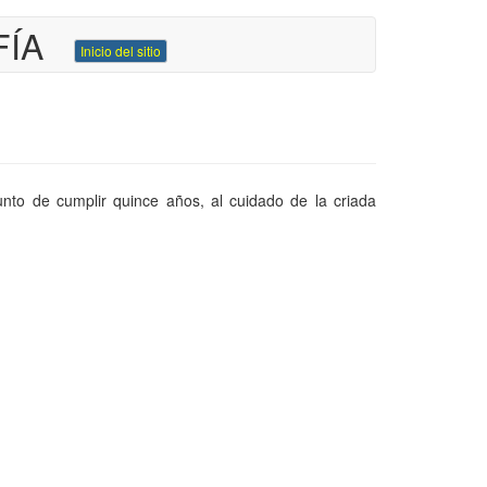
FÍA
Inicio del sitio
nto de cumplir quince años, al cuidado de la criada