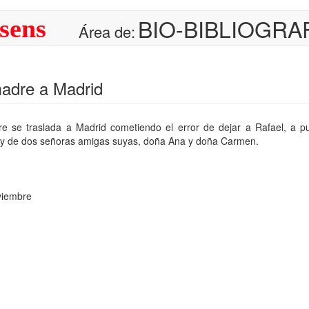
BIO-BIBLIOGRA
sens
Área de:
adre a Madrid
e se traslada a Madrid cometiendo el error de dejar a Rafael, a pu
 y de dos señoras amigas suyas, doña Ana y doña Carmen.
viembre