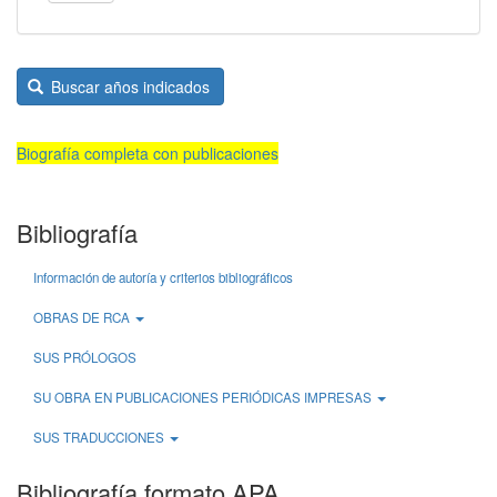
Buscar años indicados
Biografía completa con publicaciones
Bibliografía
Información de autoría y criterios bibliográficos
OBRAS DE RCA
SUS PRÓLOGOS
SU OBRA EN PUBLICACIONES PERIÓDICAS IMPRESAS
SUS TRADUCCIONES
Bibliografía formato APA