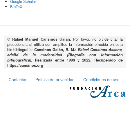
Google Scholar
BibTeX
©
Rafael Manuel Cansinos Galán
. Por favor, no olvide citar la
procedencia si utiliza con amplitud la información ofrecida en esta
bio-bibliografía:
Cansinos Galán, R. M.:
Rafael Cansinos Assens,
adalid de la modernidad (Biografía con información
bibliográfica)
. Realizada entre 1998 y 2022. Recuperado de
https://cansinos.org
Contactar
Política de privacidad
Condiciones de uso
Pie
de
página