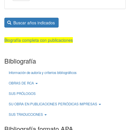
Buscar años indicados
Biografía completa con publicaciones
Bibliografía
Información de autoría y criterios bibliográficos
OBRAS DE RCA
SUS PRÓLOGOS
SU OBRA EN PUBLICACIONES PERIÓDICAS IMPRESAS
SUS TRADUCCIONES
Bibliografía formato APA