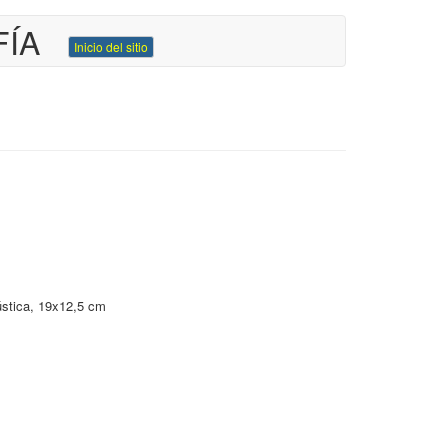
FÍA
Inicio del sitio
ústica, 19x12,5 cm