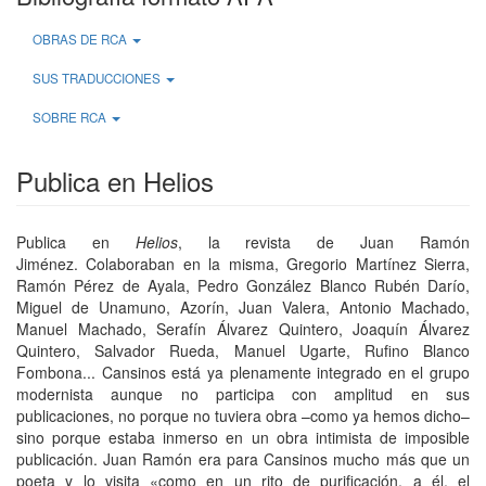
OBRAS DE RCA
SUS TRADUCCIONES
SOBRE RCA
Publica en Helios
Publica en
Helios
, la revista de Juan Ramón
Jiménez. Colaboraban en la misma, Gregorio Martínez Sierra,
Ramón Pérez de Ayala, Pedro González Blanco Rubén Darío,
Miguel de Unamuno, Azorín, Juan Valera, Antonio Machado,
Manuel Machado, Serafín Álvarez Quintero, Joaquín Álvarez
Quintero, Salvador Rueda, Manuel Ugarte, Rufino Blanco
Fombona... Cansinos está ya plenamente integrado en el grupo
modernista aunque no participa con amplitud en sus
publicaciones, no porque no tuviera obra –como ya hemos dicho–
sino porque estaba inmerso en un obra intimista de imposible
publicación. Juan Ramón era para Cansinos mucho más que un
poeta y lo visita «como en un rito de purificación, a él, el