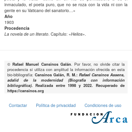
inmaculado, el poeta puro, que no se roza con la vida ni con la
gente en su Vaticano del sanatorio…»
Año
1903
Procedencia
La novela de un literato
. Capítulo: «
Helios
».
©
Rafael Manuel Cansinos Galán
. Por favor, no olvide citar la
procedencia si utiliza con amplitud la información ofrecida en esta
bio-bibliografía:
Cansinos Galán, R. M.:
Rafael Cansinos Assens,
adalid de la modernidad (Biografía con información
bibliográfica)
. Realizada entre 1998 y 2022. Recuperado de
https://cansinos.org
Contactar
Política de privacidad
Condiciones de uso
Pie
de
página