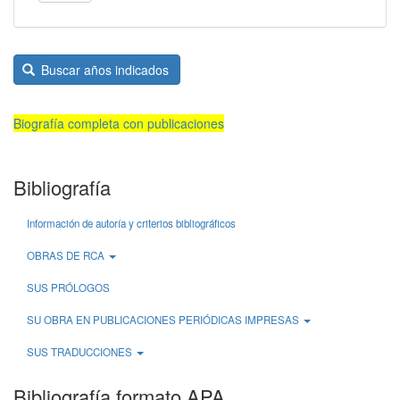
Buscar años indicados
Biografía completa con publicaciones
Bibliografía
Información de autoría y criterios bibliográficos
OBRAS DE RCA
SUS PRÓLOGOS
SU OBRA EN PUBLICACIONES PERIÓDICAS IMPRESAS
SUS TRADUCCIONES
Bibliografía formato APA