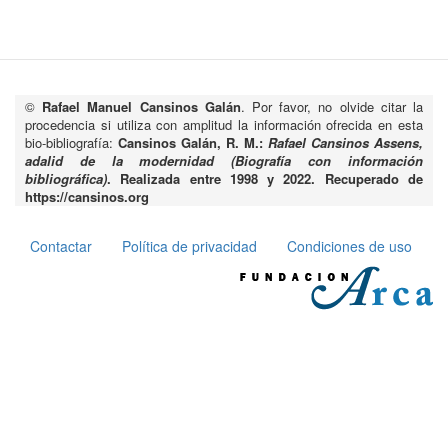
©
Rafael Manuel Cansinos Galán
. Por favor, no olvide citar la
procedencia si utiliza con amplitud la información ofrecida en esta
bio-bibliografía:
Cansinos Galán, R. M.:
Rafael Cansinos Assens,
adalid de la modernidad (Biografía con información
bibliográfica)
. Realizada entre 1998 y 2022. Recuperado de
https://cansinos.org
Contactar
Política de privacidad
Condiciones de uso
Pie
de
página