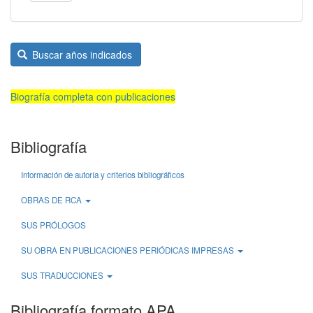
Buscar años indicados
Biografía completa con publicaciones
Bibliografía
Información de autoría y criterios bibliográficos
OBRAS DE RCA
SUS PRÓLOGOS
SU OBRA EN PUBLICACIONES PERIÓDICAS IMPRESAS
SUS TRADUCCIONES
Bibliografía formato APA