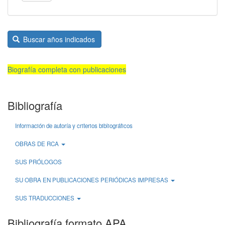
Buscar años indicados
Biografía completa con publicaciones
Bibliografía
Información de autoría y criterios bibliográficos
OBRAS DE RCA
SUS PRÓLOGOS
SU OBRA EN PUBLICACIONES PERIÓDICAS IMPRESAS
SUS TRADUCCIONES
Bibliografía formato APA