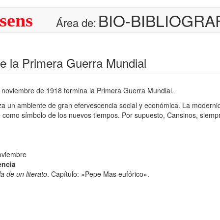
BIO-BIBLIOGRA
sens
Área de:
de la Primera Guerra Mundial
 noviembre de 1918 termina la Primera Guerra Mundial.
a un ambiente de gran efervescencia social y económica. La modernid
e como símbolo de los nuevos tiempos. Por supuesto, Cansinos, siempre 
oviembre
encia
a de un literato
. Capítulo: «Pepe Mas eufórico».