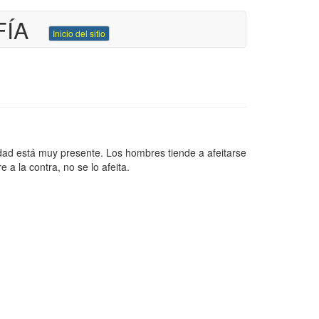
FÍA
Inicio del sitio
ad está muy presente. Los hombres tiende a afeitarse
a la contra, no se lo afeita.