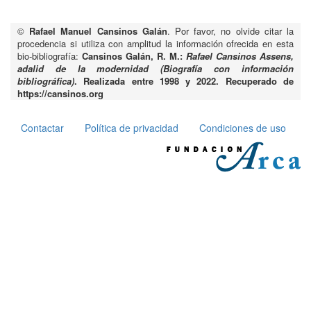
©
Rafael Manuel Cansinos Galán
. Por favor, no olvide citar la
procedencia si utiliza con amplitud la información ofrecida en esta
bio-bibliografía:
Cansinos Galán, R. M.:
Rafael Cansinos Assens,
adalid de la modernidad (Biografía con información
bibliográfica)
. Realizada entre 1998 y 2022. Recuperado de
https://cansinos.org
Contactar
Política de privacidad
Condiciones de uso
Pie
de
página