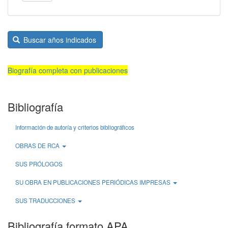
Buscar años indicados
Biografía completa con publicaciones
Bibliografía
Información de autoría y criterios bibliográficos
OBRAS DE RCA
SUS PRÓLOGOS
SU OBRA EN PUBLICACIONES PERIÓDICAS IMPRESAS
SUS TRADUCCIONES
Bibliografía formato APA