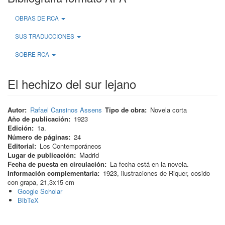
OBRAS DE RCA
SUS TRADUCCIONES
SOBRE RCA
El hechizo del sur lejano
Autor
Rafael Cansinos Assens
Tipo de obra
Novela corta
Año de publicación
1923
Edición
1a.
Número de páginas
24
Editorial
Los Contemporáneos
Lugar de publicación
Madrid
Fecha de puesta en circulación
La fecha está en la novela.
Información complementaria
1923, ilustraciones de Riquer, cosido
con grapa, 21,3x15 cm
Google Scholar
BibTeX