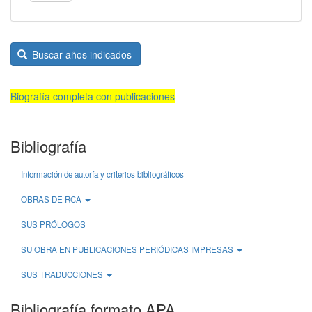
Buscar años indicados
Biografía completa con publicaciones
Bibliografía
Información de autoría y criterios bibliográficos
OBRAS DE RCA
SUS PRÓLOGOS
SU OBRA EN PUBLICACIONES PERIÓDICAS IMPRESAS
SUS TRADUCCIONES
Bibliografía formato APA