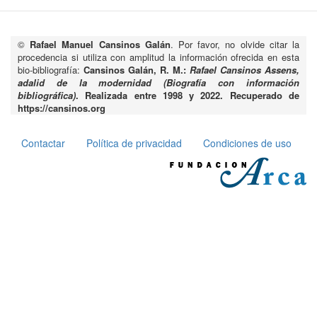
©
Rafael Manuel Cansinos Galán
. Por favor, no olvide citar la
procedencia si utiliza con amplitud la información ofrecida en esta
bio-bibliografía:
Cansinos Galán, R. M.:
Rafael Cansinos Assens,
adalid de la modernidad (Biografía con información
bibliográfica)
. Realizada entre 1998 y 2022. Recuperado de
https://cansinos.org
Contactar
Política de privacidad
Condiciones de uso
Pie
de
página