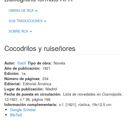
OBRAS DE RCA
SUS TRADUCCIONES
SOBRE RCA
Cocodrilos y ruiseñores
Autor
Salof
Tipo de obra
Novela
Año de publicación
1921
Edición
1a.
Número de páginas
234
Editorial
Editorial América
Lugar de publicación
Madrid
Fecha de puesta en circulación
Lista de novedades en
Cosmópolis
,
12/1921, n.º 36, página 168.
Información complementaria
s.f. [1921], rústica, 19x12,5 cm
Google Scholar
BibTeX