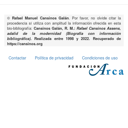
©
Rafael Manuel Cansinos Galán
. Por favor, no olvide citar la
procedencia si utiliza con amplitud la información ofrecida en esta
bio-bibliografía:
Cansinos Galán, R. M.:
Rafael Cansinos Assens,
adalid de la modernidad (Biografía con información
bibliográfica)
. Realizada entre 1998 y 2022. Recuperado de
https://cansinos.org
Contactar
Política de privacidad
Condiciones de uso
Pie
de
página