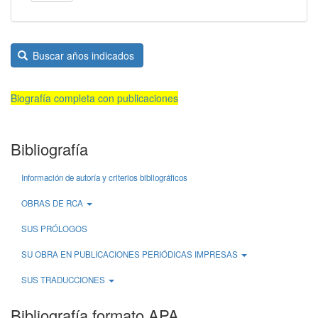
Buscar años indicados
Biografía completa con publicaciones
Bibliografía
Información de autoría y criterios bibliográficos
OBRAS DE RCA
SUS PRÓLOGOS
SU OBRA EN PUBLICACIONES PERIÓDICAS IMPRESAS
SUS TRADUCCIONES
Bibliografía formato APA