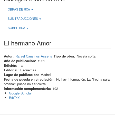
OBRAS DE RCA
SUS TRADUCCIONES
SOBRE RCA
El hermano Amor
Autor
Rafael Cansinos Assens
Tipo de obra
Novela corta
Año de publicación
1921
Edición
1a.
Editorial
Esquemas
Lugar de publicación
Madrid
Fecha de puesta en circulación
No hay información. La "Fecha para
ordenar" puede no ser cierta.
Información complementaria
1921
Google Scholar
BibTeX