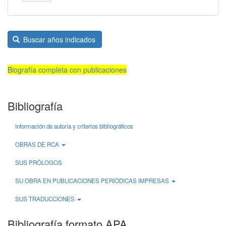
Buscar años indicados
Biografía completa con publicaciones
Bibliografía
Información de autoría y criterios bibliográficos
OBRAS DE RCA
SUS PRÓLOGOS
SU OBRA EN PUBLICACIONES PERIÓDICAS IMPRESAS
SUS TRADUCCIONES
Bibliografía formato APA