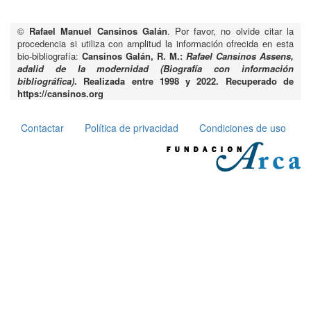
©
Rafael Manuel Cansinos Galán
. Por favor, no olvide citar la
procedencia si utiliza con amplitud la información ofrecida en esta
bio-bibliografía:
Cansinos Galán, R. M.:
Rafael Cansinos Assens,
adalid de la modernidad (Biografía con información
bibliográfica)
. Realizada entre 1998 y 2022. Recuperado de
https://cansinos.org
Contactar
Política de privacidad
Condiciones de uso
Pie
de
página