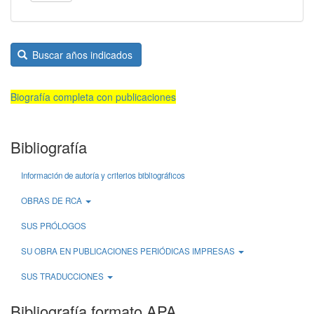
Buscar años indicados
Biografía completa con publicaciones
Bibliografía
Información de autoría y criterios bibliográficos
OBRAS DE RCA
SUS PRÓLOGOS
SU OBRA EN PUBLICACIONES PERIÓDICAS IMPRESAS
SUS TRADUCCIONES
Bibliografía formato APA