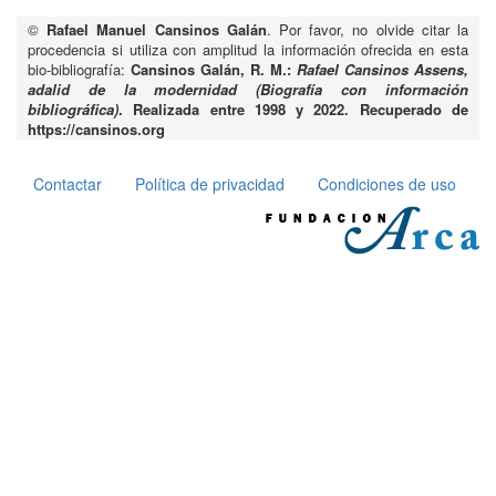
©
Rafael Manuel Cansinos Galán
. Por favor, no olvide citar la
procedencia si utiliza con amplitud la información ofrecida en esta
bio-bibliografía:
Cansinos Galán, R. M.:
Rafael Cansinos Assens,
adalid de la modernidad (Biografía con información
bibliográfica)
. Realizada entre 1998 y 2022. Recuperado de
https://cansinos.org
Contactar
Política de privacidad
Condiciones de uso
Pie
de
página