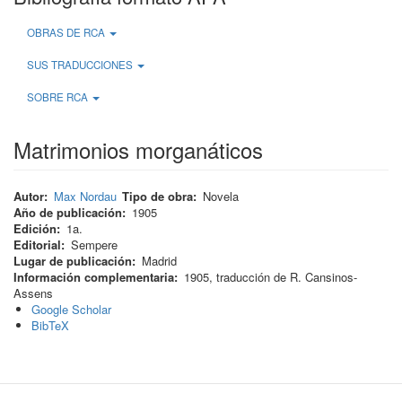
OBRAS DE RCA
SUS TRADUCCIONES
SOBRE RCA
Matrimonios morganáticos
Autor
Max Nordau
Tipo de obra
Novela
Año de publicación
1905
Edición
1a.
Editorial
Sempere
Lugar de publicación
Madrid
Información complementaria
1905, traducción de R. Cansinos-
Assens
Google Scholar
BibTeX