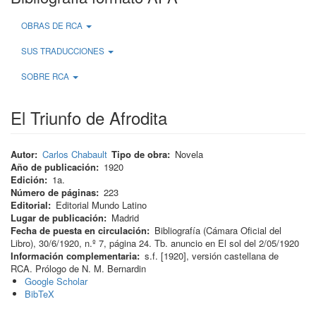
OBRAS DE RCA
SUS TRADUCCIONES
SOBRE RCA
El Triunfo de Afrodita
Autor
Carlos Chabault
Tipo de obra
Novela
Año de publicación
1920
Edición
1a.
Número de páginas
223
Editorial
Editorial Mundo Latino
Lugar de publicación
Madrid
Fecha de puesta en circulación
Bibliografía (Cámara Oficial del
Libro), 30/6/1920, n.º 7, página 24. Tb. anuncio en El sol del 2/05/1920
Información complementaria
s.f. [1920], versión castellana de
RCA. Prólogo de N. M. Bernardin
Google Scholar
BibTeX