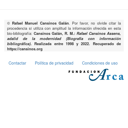
©
Rafael Manuel Cansinos Galán
. Por favor, no olvide citar la
procedencia si utiliza con amplitud la información ofrecida en esta
bio-bibliografía:
Cansinos Galán, R. M.:
Rafael Cansinos Assens,
adalid de la modernidad (Biografía con información
bibliográfica)
. Realizada entre 1998 y 2022. Recuperado de
https://cansinos.org
Contactar
Política de privacidad
Condiciones de uso
Pie
de
página