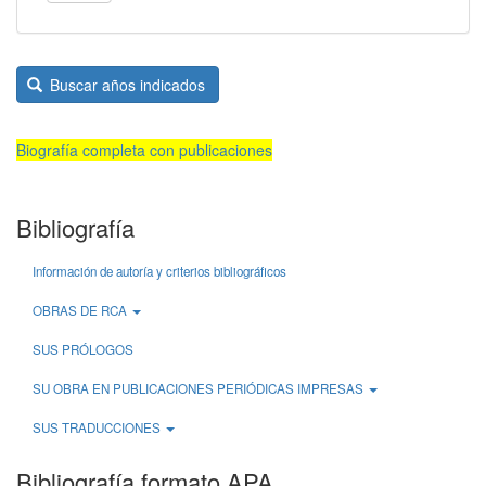
Buscar años indicados
Biografía completa con publicaciones
Bibliografía
Información de autoría y criterios bibliográficos
OBRAS DE RCA
SUS PRÓLOGOS
SU OBRA EN PUBLICACIONES PERIÓDICAS IMPRESAS
SUS TRADUCCIONES
Bibliografía formato APA