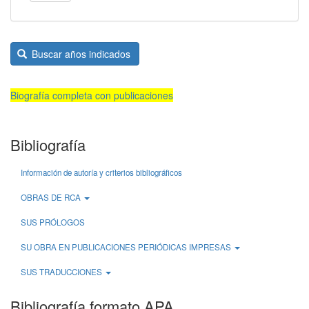
Buscar años indicados
Biografía completa con publicaciones
Bibliografía
Información de autoría y criterios bibliográficos
OBRAS DE RCA
SUS PRÓLOGOS
SU OBRA EN PUBLICACIONES PERIÓDICAS IMPRESAS
SUS TRADUCCIONES
Bibliografía formato APA