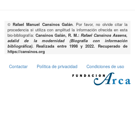
©
Rafael Manuel Cansinos Galán
. Por favor, no olvide citar la
procedencia si utiliza con amplitud la información ofrecida en esta
bio-bibliografía:
Cansinos Galán, R. M.:
Rafael Cansinos Assens,
adalid de la modernidad (Biografía con información
bibliográfica)
. Realizada entre 1998 y 2022. Recuperado de
https://cansinos.org
Contactar
Política de privacidad
Condiciones de uso
Pie
de
página