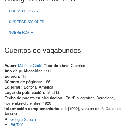
OBRAS DE RCA
SUS TRADUCCIONES
SOBRE RCA
Cuentos de vagabundos
Autor
Máximo Gorki
Tipo de obra
Cuentos
Año de publicación
1920
Edición
1a.
Número de páginas
186
Editorial
Editorial América
Lugar de publicación
Madrid
Fecha de puesta en circulación
En "Bibliografía", Barcelona,
noviembre-diciembre, 1920
Información complementaria
s.f. [1920], versión de R. Cansinos-
Assens
Google Scholar
BibTeX