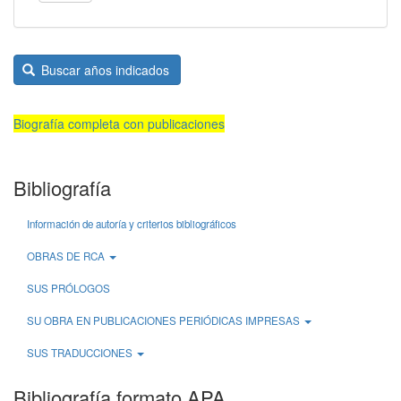
Buscar años indicados
Biografía completa con publicaciones
Bibliografía
Información de autoría y criterios bibliográficos
OBRAS DE RCA
SUS PRÓLOGOS
SU OBRA EN PUBLICACIONES PERIÓDICAS IMPRESAS
SUS TRADUCCIONES
Bibliografía formato APA