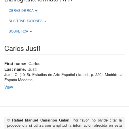
OBRAS DE RCA
SUS TRADUCCIONES
SOBRE RCA
Carlos Justi
First name
Carlos
Last name
Justi
Justi, C
.
(1915)
.
Estudios de Arte Español
(1a.
ed.
, p.
320
)
.
Madrid:
La
España Moderna
.
View
©
Rafael Manuel Cansinos Galán
. Por favor, no olvide citar la
procedencia si utiliza con amplitud la información ofrecida en esta