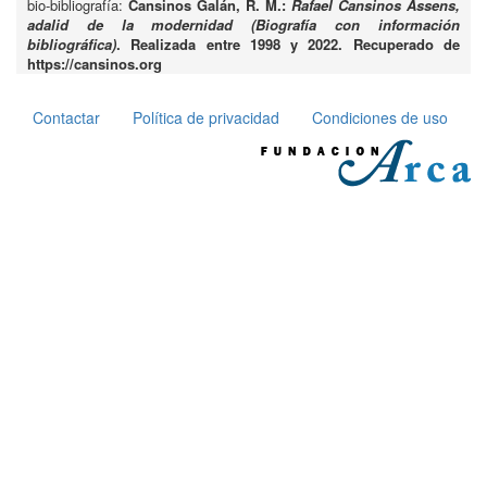
bio-bibliografía:
Cansinos Galán, R. M.:
Rafael Cansinos Assens,
adalid de la modernidad (Biografía con información
bibliográfica)
. Realizada entre 1998 y 2022. Recuperado de
https://cansinos.org
Contactar
Política de privacidad
Condiciones de uso
Pie
de
página