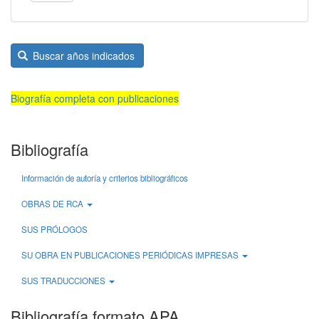
Buscar años indicados
Biografía completa con publicaciones
Bibliografía
Información de autoría y criterios bibliográficos
OBRAS DE RCA
SUS PRÓLOGOS
SU OBRA EN PUBLICACIONES PERIÓDICAS IMPRESAS
SUS TRADUCCIONES
Bibliografía formato APA