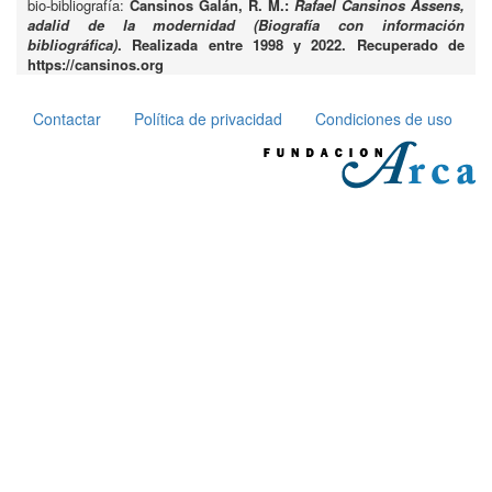
bio-bibliografía:
Cansinos Galán, R. M.:
Rafael Cansinos Assens,
adalid de la modernidad (Biografía con información
bibliográfica)
. Realizada entre 1998 y 2022. Recuperado de
https://cansinos.org
Contactar
Política de privacidad
Condiciones de uso
Pie
de
página