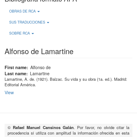
OBRAS DE RCA
SUS TRADUCCIONES
SOBRE RCA
Alfonso de Lamartine
First name
Alfonso de
Last name
Lamartine
Lamartine, A. de
.
(1921)
.
Balzac. Su vida y su obra
(1a.
ed.
)
.
Madrid:
Editorial América
.
View
©
Rafael Manuel Cansinos Galán
. Por favor, no olvide citar la
procedencia si utiliza con amplitud la información ofrecida en esta