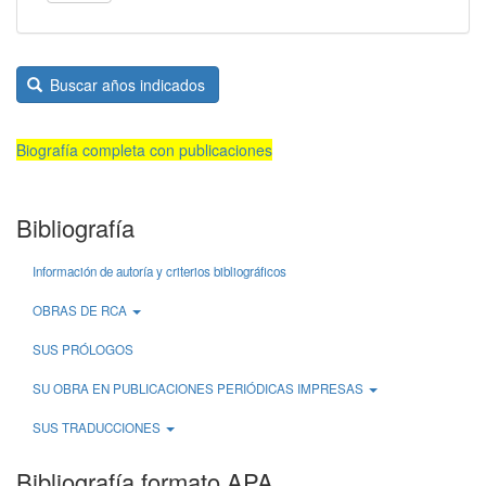
Buscar años indicados
Biografía completa con publicaciones
Bibliografía
Información de autoría y criterios bibliográficos
OBRAS DE RCA
SUS PRÓLOGOS
SU OBRA EN PUBLICACIONES PERIÓDICAS IMPRESAS
SUS TRADUCCIONES
Bibliografía formato APA