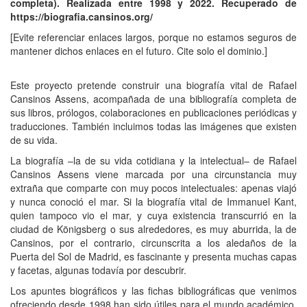
completa)
. Realizada entre 1998 y 2022. Recuperado de
https://biografia.cansinos.org/
[Evite referenciar enlaces largos, porque no estamos seguros de
mantener dichos enlaces en el futuro. Cite solo el dominio.]
Este proyecto pretende construir una biografía vital de Rafael
Cansinos Assens, acompañada de una bibliografía completa de
sus libros, prólogos, colaboraciones en publicaciones periódicas y
traducciones. También incluimos todas las imágenes que existen
de su vida.
La biografía –la de su vida cotidiana y la intelectual– de Rafael
Cansinos Assens viene marcada por una circunstancia muy
extraña que comparte con muy pocos intelectuales: apenas viajó
y nunca conoció el mar. Si la biografía vital de Immanuel Kant,
quien tampoco vio el mar, y cuya existencia transcurrió en la
ciudad de Königsberg o sus alrededores, es muy aburrida, la de
Cansinos, por el contrario, circunscrita a los aledaños de la
Puerta del Sol de Madrid, es fascinante y presenta muchas capas
y facetas, algunas todavía por descubrir.
Los apuntes biográficos y las fichas bibliográficas que venimos
ofreciendo desde 1998 han sido útiles para el mundo académico,